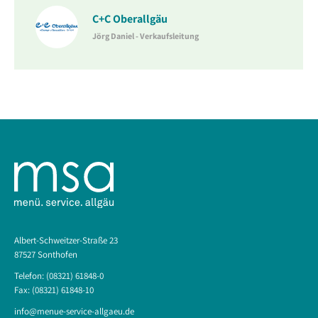
C+C Oberallgäu
Jörg Daniel - Verkaufsleitung
Albert-Schweitzer-Straße 23
87527 Sonthofen
Telefon: (08321) 61848-0
Fax: (08321) 61848-10
info@menue-service-allgaeu.de