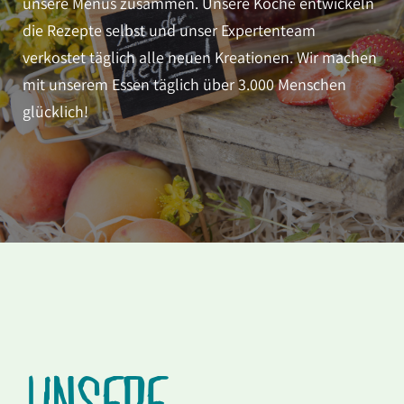
unsere Menüs zusammen. Unsere Köche entwickeln
die Rezepte selbst und unser Expertenteam
verkostet täglich alle neuen Kreationen. Wir machen
mit unserem Essen täglich über 3.000 Menschen
glücklich!