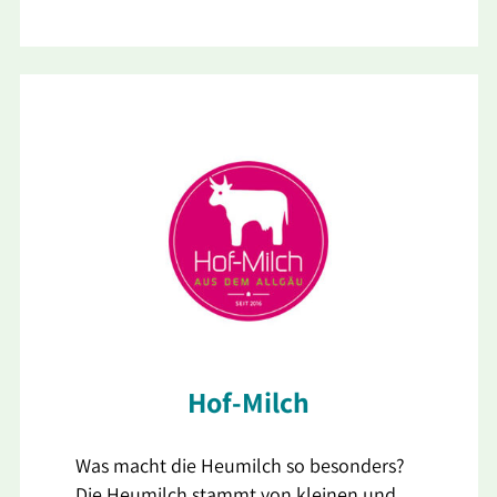
Hof-Milch
Was macht die Heumilch so besonders?
Die Heumilch stammt von kleinen und