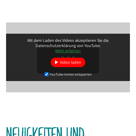
Mit dem Laden des Videos akzeptieren Sie die
Datenschutzerklärung von YouTube.
Mehr erfahren
Video laden
YouTube immer entsperren
NEUIGKEITEN UND