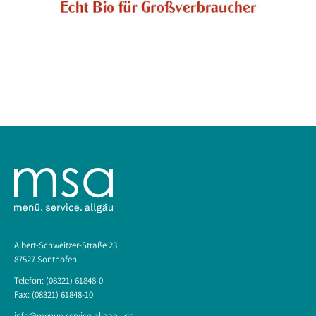
Albert-Schweitzer-Straße 23
87527 Sonthofen
Telefon: (08321) 61848-0
Fax: (08321) 61848-10
info@menue-service-allgaeu.de