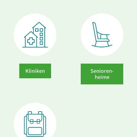
Kliniken
Senioren­
heime