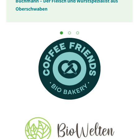
Buchmann – Der Fleisch und Wurstspezialist aus
Oberschwaben