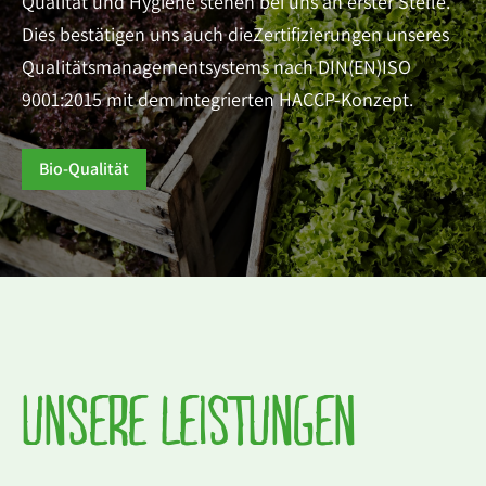
Qualität und Hygiene stehen bei uns an erster Stelle.
Dies bestätigen uns auch dieZertifizierungen unseres
Qualitätsmanagementsystems nach DIN(EN)ISO
9001:2015 mit dem integrierten HACCP-Konzept.
Bio-Qualität
UNSERE LEISTUNGEN